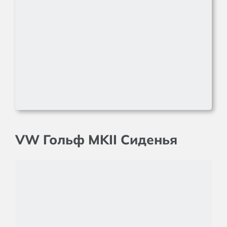
VW Гольф MKII Сиденья