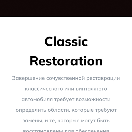
Classic
Restoration
Завершение сочувственной реставрации
классического или винтажного
автомобиля требует возможности
определить области, которые требуют
замены, и те, которые могут быть
восстановлены для обеспечения