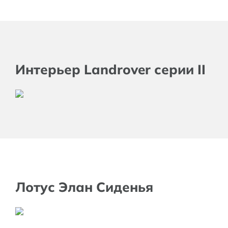
Интерьер Landrover серии II
Лотус Элан Сиденья