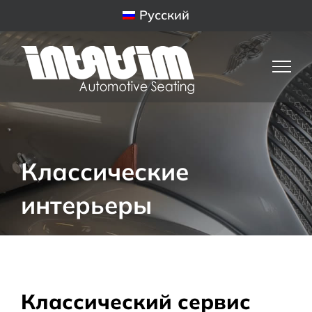
Skip
Русский
to
content
Классические
интерьеры
Классический сервис