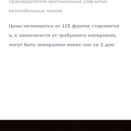
производителей оригинальных узорчатых
автомобильных тканей.
Цены начинаются от 125 фунтов стерлингов
и, в зависимости от требуемого материала,
могут быть завершены менее чем за 3 дня.