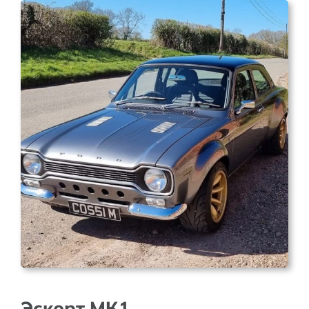
Эскорт МК1