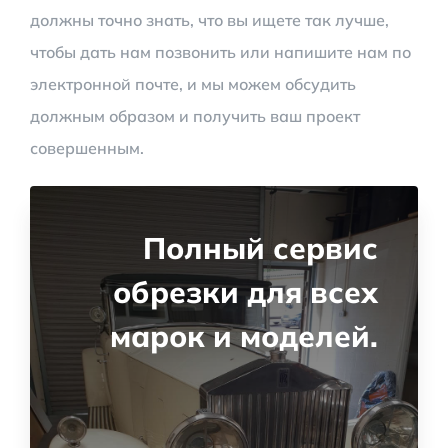
должны точно знать, что вы ищете так лучше,
чтобы дать нам позвонить или напишите нам по
электронной почте, и мы можем обсудить
должным образом и получить ваш проект
совершенным.
Полный сервис
обрезки для всех
марок и моделей.