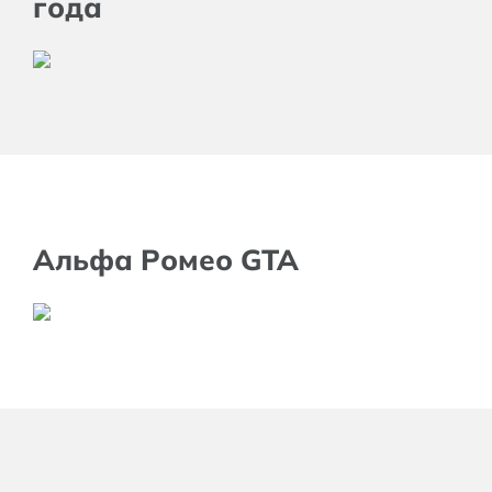
года
Альфа Ромео GTA