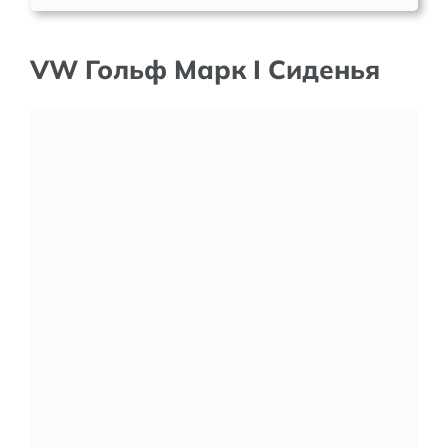
VW Гольф Марк I Сиденья